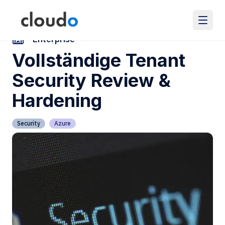
Zurück zu den Referenzen
Enterprise
Vollständige Tenant
Security Review &
Hardening
Security
Azure